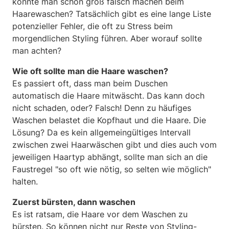
könnte man schon groß falsch machen beim
Haarewaschen? Tatsächlich gibt es eine lange Liste
potenzieller Fehler, die oft zu Stress beim
morgendlichen Styling führen. Aber worauf sollte
man achten?
Wie oft sollte man die Haare waschen?
Es passiert oft, dass man beim Duschen
automatisch die Haare mitwäscht. Das kann doch
nicht schaden, oder? Falsch! Denn zu häufiges
Waschen belastet die Kopfhaut und die Haare. Die
Lösung? Da es kein allgemeingültiges Intervall
zwischen zwei Haarwäschen gibt und dies auch vom
jeweiligen Haartyp abhängt, sollte man sich an die
Faustregel "so oft wie nötig, so selten wie möglich"
halten.
Zuerst bürsten, dann waschen
Es ist ratsam, die Haare vor dem Waschen zu
bürsten. So können nicht nur Reste von Styling-