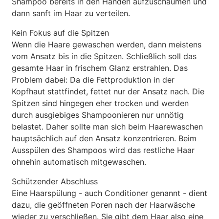
Shampoo bereits in den Händen aufzuschäumen und
dann sanft im Haar zu verteilen.
Kein Fokus auf die Spitzen
Wenn die Haare gewaschen werden, dann meistens
vom Ansatz bis in die Spitzen. Schließlich soll das
gesamte Haar in frischem Glanz erstrahlen. Das
Problem dabei: Da die Fettproduktion in der
Kopfhaut stattfindet, fettet nur der Ansatz nach. Die
Spitzen sind hingegen eher trocken und werden
durch ausgiebiges Shampoonieren nur unnötig
belastet. Daher sollte man sich beim Haarewaschen
hauptsächlich auf den Ansatz konzentrieren. Beim
Ausspülen des Shampoos wird das restliche Haar
ohnehin automatisch mitgewaschen.
Schützender Abschluss
Eine Haarspülung - auch Conditioner genannt - dient
dazu, die geöffneten Poren nach der Haarwäsche
wieder zu verschließen. Sie gibt dem Haar also eine