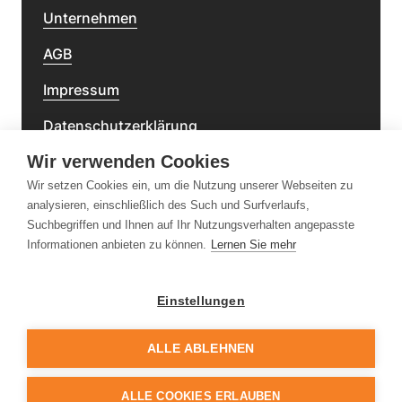
Unternehmen
AGB
Impressum
Datenschutzerklärung
Wir verwenden Cookies
Barrierefreiheitserklärung
Wir setzen Cookies ein, um die Nutzung unserer Webseiten zu
analysieren, einschließlich des Such und Surfverlaufs,
Newsletter
Suchbegriffen und Ihnen auf Ihr Nutzungsverhalten angepasste
Informationen anbieten zu können.
Lernen Sie mehr
Einstellungen
Folge uns
ALLE ABLEHNEN
ALLE COOKIES ERLAUBEN