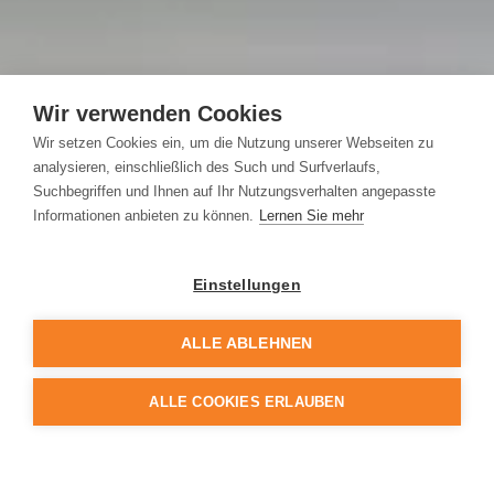
Wir verwenden Cookies
Wir setzen Cookies ein, um die Nutzung unserer Webseiten zu
analysieren, einschließlich des Such und Surfverlaufs,
Suchbegriffen und Ihnen auf Ihr Nutzungsverhalten angepasste
Informationen anbieten zu können.
Lernen Sie mehr
Der funktionelle Hingucker
Einstellungen
Spiegelschrank
ALLE ABLEHNEN
Sie sehen nicht nur toll aus. Mit ihrem
großen Stauraum sind sie in großen und
ALLE COOKIES ERLAUBEN
kleinen Bädern einfach praktisch.