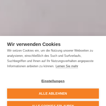
Wir verwenden Cookies
Wir setzen Cookies ein, um die Nutzung unserer Webseiten zu
analysieren, einschließlich des Such und Surfverlaufs,
Suchbegriffen und Ihnen auf Ihr Nutzungsverhalten angepasste
Informationen anbieten zu können.
Lernen Sie mehr
Der kleine Luxus im Bad
Einstellungen
Armaturen für die Dusche
ALLE ABLEHNEN
Die Wahl der richtigen Armatur in der
Dusche ist keine Nebensächlichkeit. Es