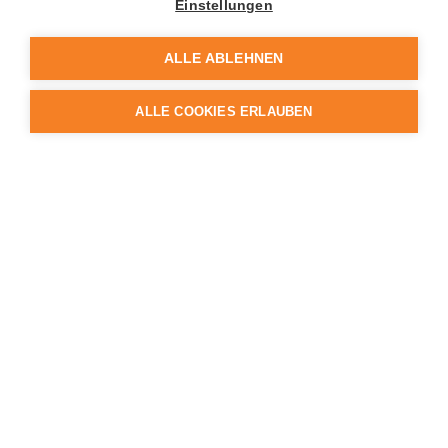
Einstellungen
ALLE ABLEHNEN
ALLE COOKIES ERLAUBEN
Unser Leitbild
Unser Leitbild
Unsere Vision