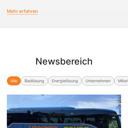
Mehr erfahren
Newsbereich
Alle
Badlösung
Energielösung
Unternehmen
Mitar