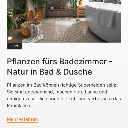
TIPPS
Pflanzen fürs Badezimmer -
Natur in Bad & Dusche
Pflanzen im Bad können richtige Superhelden sein:
Sie sind entspannend, machen gute Laune und
reinigen zusätzlich noch die Luft und verbessern das
Raumklima.
Mehr erfahren