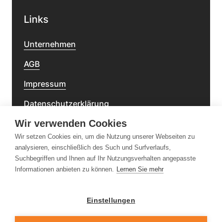
Links
Unternehmen
AGB
Impressum
Datenschutzerklärung
Wir verwenden Cookies
Barrierefreiheitserklärung
Wir setzen Cookies ein, um die Nutzung unserer Webseiten zu
analysieren, einschließlich des Such und Surfverlaufs,
Newsletter
Suchbegriffen und Ihnen auf Ihr Nutzungsverhalten angepasste
Informationen anbieten zu können.
Lernen Sie mehr
Einstellungen
Folge uns