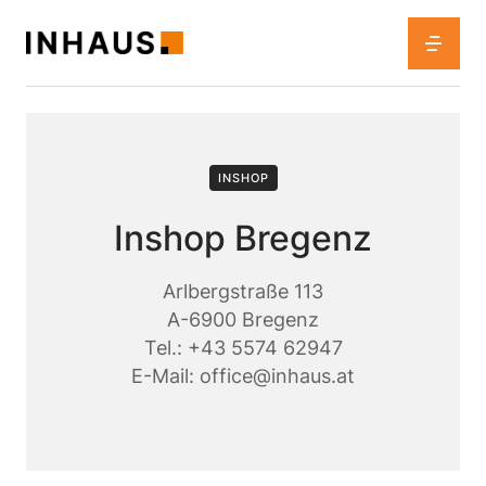
INSHOP
Inshop Bregenz
Arlbergstraße 113
A-6900 Bregenz
Tel.:
+43 5574 62947
E-Mail:
office@inhaus.at