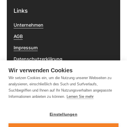
Links
Unternehmen
AGB
Impressum
Datenschutzerklärung
Wir verwenden Cookies
Barrierefreiheitserklärung
Wir setzen Cookies ein, um die Nutzung unserer Webseiten zu
analysieren, einschließlich des Such und Surfverlaufs,
Newsletter
Suchbegriffen und Ihnen auf Ihr Nutzungsverhalten angepasste
Informationen anbieten zu können.
Lernen Sie mehr
Einstellungen
Folge uns