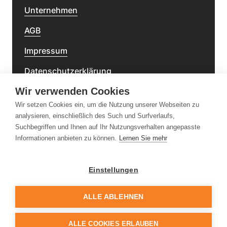
Unternehmen
AGB
Impressum
Datenschutzerklärung
Wir verwenden Cookies
Barrierefreiheitserklärung
Wir setzen Cookies ein, um die Nutzung unserer Webseiten zu
analysieren, einschließlich des Such und Surfverlaufs,
Newsletter
Suchbegriffen und Ihnen auf Ihr Nutzungsverhalten angepasste
Informationen anbieten zu können.
Lernen Sie mehr
Einstellungen
Folge uns
ALLE ABLEHNEN
ALLE COOKIES ERLAUBEN