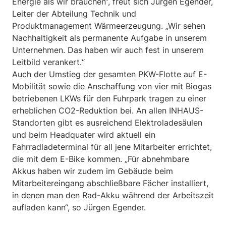
Energie als wir brauchen“, freut sich Jürgen Egender,
Leiter der Abteilung Technik und
Produktmanagement Wärmeerzeugung. „Wir sehen
Nachhaltigkeit als permanente Aufgabe in unserem
Unternehmen. Das haben wir auch fest in unserem
Leitbild verankert.“
Auch der Umstieg der gesamten PKW-Flotte auf E-
Mobilität sowie die Anschaffung von vier mit Biogas
betriebenen LKWs für den Fuhrpark tragen zu einer
erheblichen CO2-Reduktion bei. An allen INHAUS-
Standorten gibt es ausreichend Elektroladesäulen
und beim Headquater wird aktuell ein
Fahrradladeterminal für all jene Mitarbeiter errichtet,
die mit dem E-Bike kommen. „Für abnehmbare
Akkus haben wir zudem im Gebäude beim
Mitarbeitereingang abschließbare Fächer installiert,
in denen man den Rad-Akku während der Arbeitszeit
aufladen kann“, so Jürgen Egender.