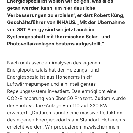
Energiespezialist wollen wir zeigen, was alles
getan werden kann, um hier deutliche
Verbesserungen zu erzielen“, erklärt Robert Küng,
Geschäftsführer von INHAUS. „Mit der Übernahme
von SST Energy sind wir jetzt auch im
Systemgeschäft mit thermischen Solar- und
Photovoltaikanlagen bestens aufgestellt.“
Nach umfassenden Analysen des eigenen
Energiepotenzials hat der Heizungs- und
Energiespezialist aus Hohenems in elf
Luftwärmepumpen und ein intelligentes
Regelungssystem investiert. Das ermöglicht eine
CO2-Einsparung von über 50 Prozent. Zudem wurde
die Photovoltaik-Anlage von 110 auf 320 KW
erweitert. „Dadurch konnte eine massive Reduktion
des eigenen Energiebedarfs am Standort Hohenems
erreicht werden. Wir produzieren inzwischen mehr