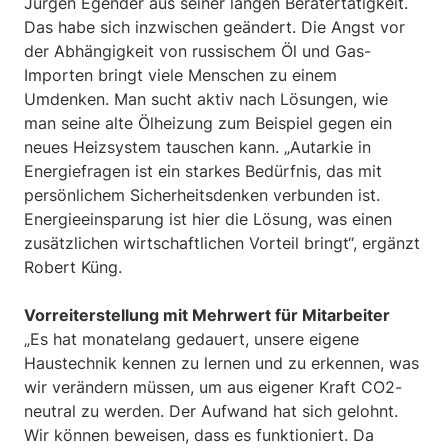
Jürgen Egender aus seiner langen Beratertätigkeit.
Das habe sich inzwischen geändert. Die Angst vor
der Abhängigkeit von russischem Öl und Gas-
Importen bringt viele Menschen zu einem
Umdenken. Man sucht aktiv nach Lösungen, wie
man seine alte Ölheizung zum Beispiel gegen ein
neues Heizsystem tauschen kann. „Autarkie in
Energiefragen ist ein starkes Bedürfnis, das mit
persönlichem Sicherheitsdenken verbunden ist.
Energieeinsparung ist hier die Lösung, was einen
zusätzlichen wirtschaftlichen Vorteil bringt“, ergänzt
Robert Küng.
Vorreiterstellung mit Mehrwert für Mitarbeiter
„Es hat monatelang gedauert, unsere eigene
Haustechnik kennen zu lernen und zu erkennen, was
wir verändern müssen, um aus eigener Kraft CO2-
neutral zu werden. Der Aufwand hat sich gelohnt.
Wir können beweisen, dass es funktioniert. Da